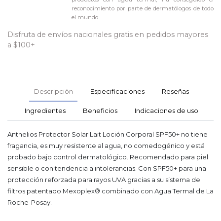
reconocimiento por parte de dermatólogos de todo
el mundo.
Disfruta de envíos nacionales gratis en pedidos mayores
a $100+
Descripción
Especificaciones
Reseñas
Ingredientes
Beneficios
Indicaciones de uso
Anthelios Protector Solar Lait Loción Corporal SPF50+ no tiene
fragancia, es muy resistente al agua, no comedogénico y está
probado bajo control dermatológico. Recomendado para piel
sensible o con tendencia a intolerancias. Con SPF50+ para una
protección reforzada para rayos UVA gracias a su sistema de
filtros patentado Mexoplex® combinado con Agua Termal de La
Roche-Posay.