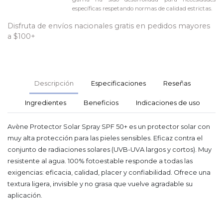
específicas respetando normas de calidad estrictas.
Disfruta de envíos nacionales gratis en pedidos mayores
a $100+
Descripción
Especificaciones
Reseñas
Ingredientes
Beneficios
Indicaciones de uso
Avène Protector Solar Spray SPF 50+ es un protector solar con
muy alta protección para las pieles sensibles. Eficaz contra el
conjunto de radiaciones solares (UVB-UVA largos y cortos). Muy
resistente al agua. 100% fotoestable responde a todas las
exigencias: eficacia, calidad, placer y confiabilidad. Ofrece una
textura ligera, invisible y no grasa que vuelve agradable su
aplicación.