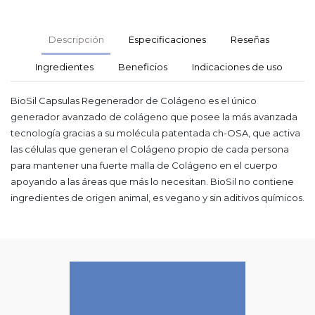
Descripción
Especificaciones
Reseñas
Ingredientes
Beneficios
Indicaciones de uso
BioSil Capsulas Regenerador de Colágeno es el único
generador avanzado de colágeno que posee la más avanzada
tecnología gracias a su molécula patentada ch-OSA, que activa
las células que generan el Colágeno propio de cada persona
para mantener una fuerte malla de Colágeno en el cuerpo
apoyando a las áreas que más lo necesitan. BioSil no contiene
ingredientes de origen animal, es vegano y sin aditivos químicos.