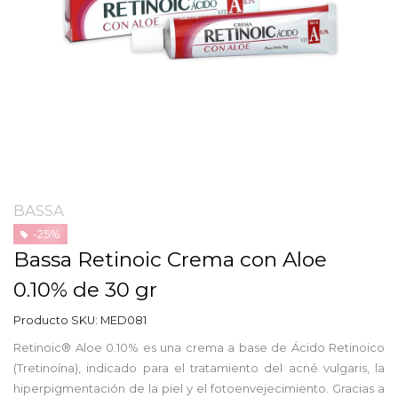
BASSA
-25%
Bassa Retinoic Crema con Aloe
0.10% de 30 gr
Producto SKU:
MED081
Retinoic® Aloe 0.10% es una crema a base de Ácido Retinoico
(Tretinoína), indicado para el tratamiento del acné vulgaris, la
hiperpigmentación de la piel y el fotoenvejecimiento. Gracias a