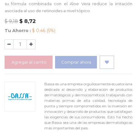
su fórmula combinada con el Aloe Vera reduce la irritación
asociada al uso de retinoides a nivel tópico.
$
8,72
$
9,18
Tu Ahorro :
$
0.46
(5%)
Agregar al carrito
Comprar ahora
Bassa es una empresa orgullosamente ecuatoriana
dedicada al desarrollo y elaboración de productos
dermatológicos y dermocosméticos trabajando con
materias primas de alta calidad, tecnología de
punta y siempre comprometidos en la inversión en
innovación y desarrollo de productos que satisfagan
las exigencias de sus consumidores. Esto ha hecho
que Bassa sea una de las empresas dermatológicas
más importantes del país.