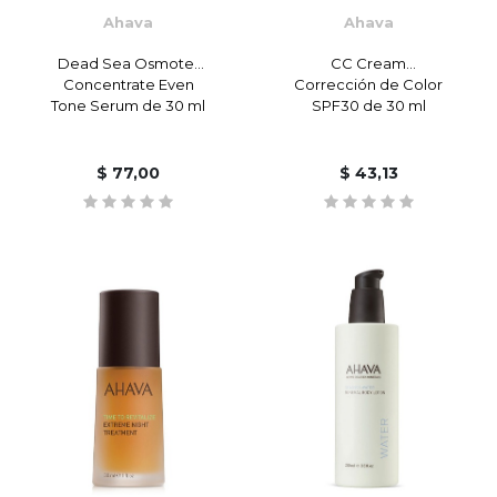
Ahava
Ahava
Dead Sea Osmoter
CC Cream
Concentrate Even
Corrección de Color
Tone Serum de 30 ml
SPF30 de 30 ml
$
77,00
$
43,13