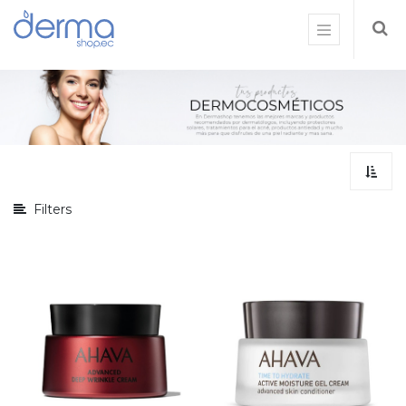
Mostrar
opciones
Mostrar
categorías
Filters