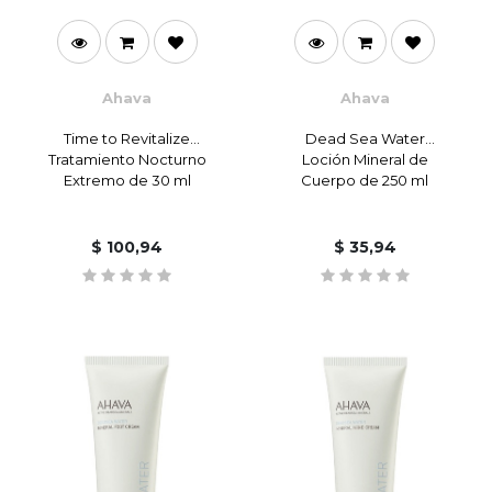
Ahava
Ahava
Time to Revitalize
Dead Sea Water
Tratamiento Nocturno
Loción Mineral de
Extremo de 30 ml
Cuerpo de 250 ml
$
100,94
$
35,94