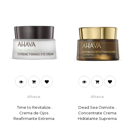
Ahava
Ahava
Time to Revitalize
Dead Sea Osmoter
Crema de Ojos
Concentrate Crema
Reafirmante Extrema
Hidratante Suprema
15 ml
de 50 ml