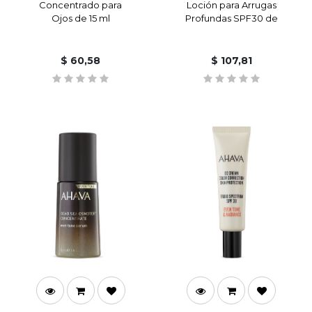
Concentrado para
Loción para Arrugas
Ojos de 15 ml
Profundas SPF30 de
50 ml
$
60,58
$
107,81