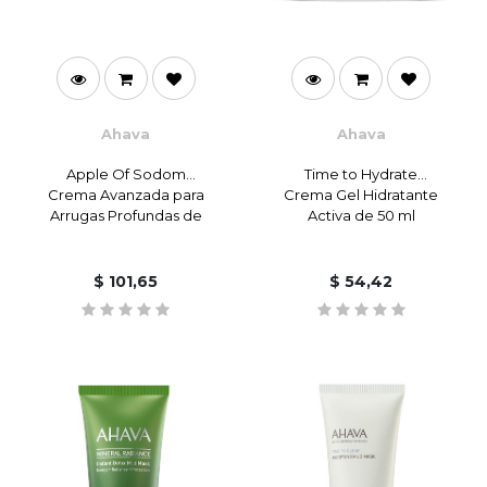
Ahava
Ahava
Apple Of Sodom
Time to Hydrate
Crema Avanzada para
Crema Gel Hidratante
Arrugas Profundas de
Activa de 50 ml
50 ml
$
101,65
$
54,42