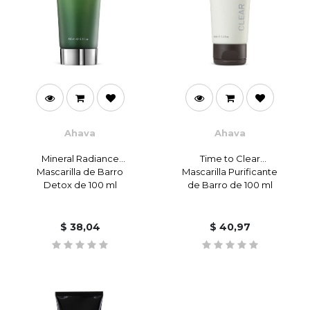
Ahava
Ahava
Mineral Radiance
Time to Clear
Mascarilla de Barro
Mascarilla Purificante
Detox de 100 ml
de Barro de 100 ml
$
38,04
$
40,97