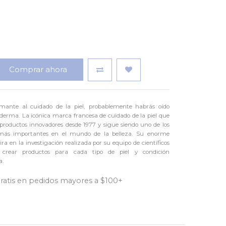
Comprar ahora
mante al cuidado de la piel, probablemente habrás oído
derma. La icónica marca francesa de cuidado de la piel que
productos innovadores desde 1977 y sigue siendo uno de los
 más importantes en el mundo de la belleza. Su enorme
ra en la investigación realizada por su equipo de científicos
 crear productos para cada tipo de piel y condición
a.
gratis en pedidos mayores a $100+