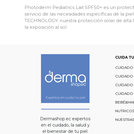
Photoderm Pediatrics Lait SPF50+ es un protector
servicio de las necesidades específicas de la p
TECHNOLOGY: nuestra protección solar de alta te
la exposición al sol.
CUIDA TU
CUIDADO 
CUIDADO
CUIDADO
CUIDADO 
BEBÉ&MA
NUTRICO
Dermashop.ec expertos
NUESTRA
en el cuidado, la salud y
el bienestar de tu piel.