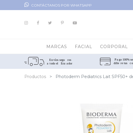
CONTÁCTANOS POR WHATSAPP
MARCAS
FACIAL
CORPORAL
Productos
Photoderm Pediatrics Lait SPF50+ d