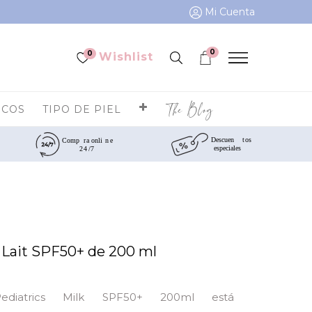
Mi Cuenta
0
0
Wishlist
The Blog
ICOS
TIPO DE PIEL
 Lait SPF50+ de 200 ml
ediatrics Milk SPF50+ 200ml está