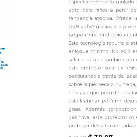
específicamente formulado pa
apto para niños a partir d
tendencia atópica. Ofrece u
UVB y UVA gracias a la prese
proporciona protección cont
Esta tecnología recurre a sol
enfoque mínimo. No solo ase
solar, sino que también prot
este protector solar es resist
perdurando a través de las ac
sobre la piel seca o húmeda,
niños, ya que permite una fác
esta leche sin perfume deja u
grasa. Además, ¡proporcio
definitiva, este protector so
proteger del sol la delicada p