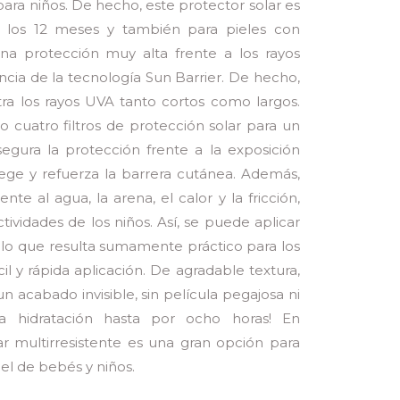
ra niños. De hecho, este protector solar es
e los 12 meses y también para pieles con
na protección muy alta frente a los rayos
ncia de la tecnología Sun Barrier. De hecho,
ra los rayos UVA tanto cortos como largos.
o cuatro filtros de protección solar para un
gura la protección frente a la exposición
ege y refuerza la barrera cutánea. Además,
ente al agua, la arena, el calor y la fricción,
tividades de los niños. Así, se puede aplicar
 lo que resulta sumamente práctico para los
il y rápida aplicación. De agradable textura,
n acabado invisible, sin película pegajosa ni
na hidratación hasta por ocho horas! En
lar multirresistente es una gran opción para
iel de bebés y niños.