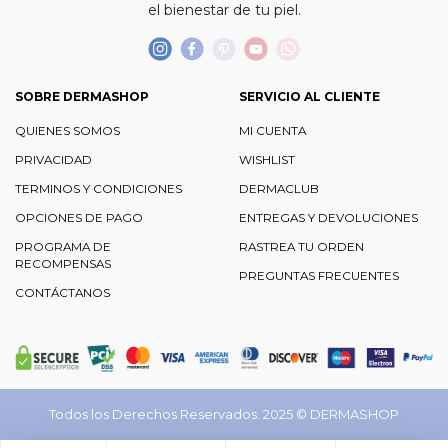
el bienestar de tu piel.
SOBRE DERMASHOP
SERVICIO AL CLIENTE
QUIENES SOMOS
MI CUENTA
PRIVACIDAD
WISHLIST
TERMINOS Y CONDICIONES
DERMACLUB
OPCIONES DE PAGO
ENTREGAS Y DEVOLUCIONES
PROGRAMA DE
RASTREA TU ORDEN
RECOMPENSAS
PREGUNTAS FRECUENTES
CONTÁCTANOS
Todos los Derechos Reservados. 2025 ©
DERMASHOP