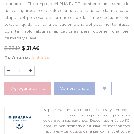
retinoides. El complejo ALPHA-PURE contiene una serie de
activos rigurosamente seleccionados para actuar durante cada
etapa del proceso de formación de las imperfecciones. Su
textura líquida facilita la aplicación diaria del tratamiento. Basta
con tan solo algunas aplicaciones para obtener una piel
calmada y suave.
$
31,46
$
33,12
Tu Ahorro :
$
1.66
(5%)
Agregar al carrito
Comprar ahora
Isispharma un laboratorio francés y empresa
familiar comprometida con proporcionar productos
de calidad a sus pacientes. Desde hace más de 30
años, se han dedicado a estudiar los mecanismos
naturales y disruptivos de la piel con el objetivo de