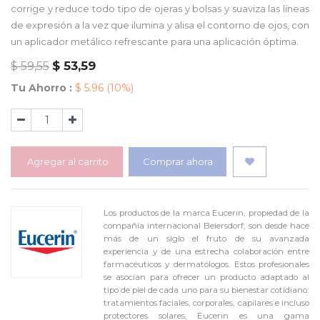
corrige y reduce todo tipo de ojeras y bolsas y suaviza las líneas
de expresión a la vez que ilumina y alisa el contorno de ojos, con
un aplicador metálico refrescante para una aplicación óptima.
$
53,59
$
59,55
Tu Ahorro :
$
5.96
(10%)
Agregar al carrito
Comprar ahora
Los productos de la marca Eucerin, propiedad de la
compañía internacional Beiersdorf, son desde hace
más de un siglo el fruto de su avanzada
experiencia y de una estrecha colaboración entre
farmacéuticos y dermatólogos. Estos profesionales
se asocian para ofrecer un producto adaptado al
tipo de piel de cada uno para su bienestar cotidiano:
tratamientos faciales, corporales, capilares e incluso
protectores solares, Eucerin es una gama