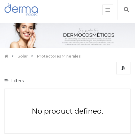
Mostrar
opciones
Mostrar
categorías
Solar
Protectores Minerales
Filters
No product defined.